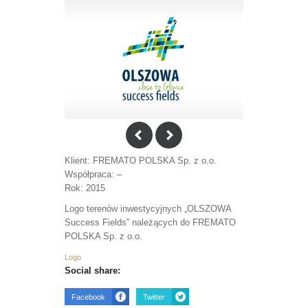
Klient: FREMATO POLSKA Sp. z o.o.
Współpraca: –
Rok: 2015
Logo terenów inwestycyjnych „OLSZOWA
Success Fields” należących do FREMATO
POLSKA Sp. z o.o.
Logo
Social share:
Facebook
Twitter