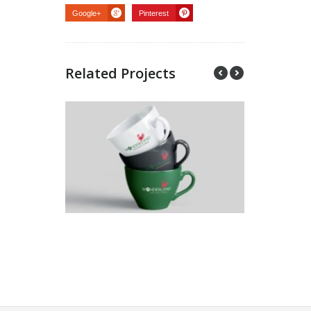
Google+
Pinterest
Related Projects