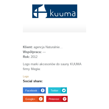
Klient:
agencja Naturalnie…
Współpraca:
—
Rok:
2012
Logo marki akcesoriów do sauny KUUMA
firmy Megiw.
Logo
Social share:
Facebook
Twitter
Google+
Pinterest