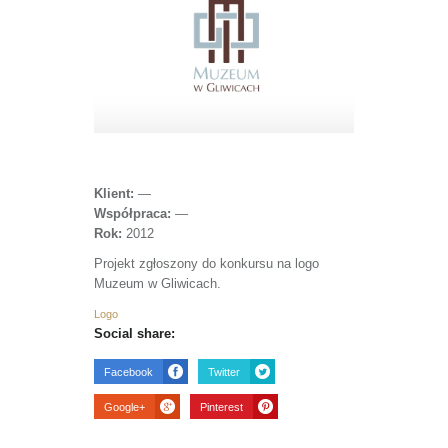
Klient:
—
Współpraca:
—
Rok:
2012
Projekt zgłoszony do konkursu na logo
Muzeum w Gliwicach.
Logo
Social share:
Facebook
Twitter
Google+
Pinterest