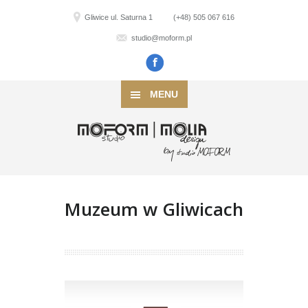
Gliwice ul. Saturna 1
(+48) 505 067 616
studio@moform.pl
MENU
Muzeum w Gliwicach