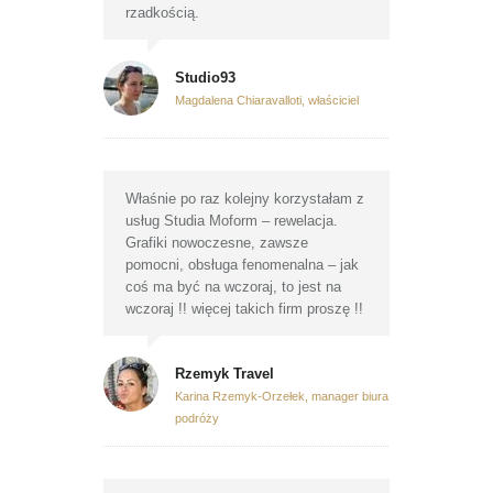
rzadkością.
Studio93
Magdalena Chiaravalloti, właściciel
Właśnie po raz kolejny korzystałam z
usług Studia Moform – rewelacja.
Grafiki nowoczesne, zawsze
pomocni, obsługa fenomenalna – jak
coś ma być na wczoraj, to jest na
wczoraj !! więcej takich firm proszę !!
Rzemyk Travel
Karina Rzemyk-Orzełek, manager biura
podróży