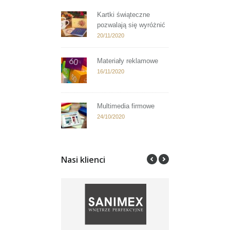
Kartki świąteczne
pozwalają się wyróżnić
20/11/2020
Materiały reklamowe
16/11/2020
Multimedia firmowe
24/10/2020
Nasi klienci