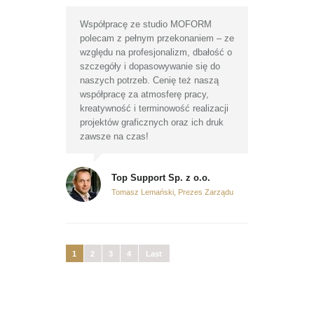
Współpracę ze studio MOFORM
polecam z pełnym przekonaniem – ze
względu na profesjonalizm, dbałość o
szczegóły i dopasowywanie się do
naszych potrzeb. Cenię też naszą
współpracę za atmosferę pracy,
kreatywność i terminowość realizacji
projektów graficznych oraz ich druk
zawsze na czas!
Top Support Sp. z o.o.
Tomasz Lemański, Prezes Zarządu
1
2
3
4
Last