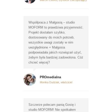
Marcin Ćwirko, Dyrektor Zarządzający
Współpraca z Małgosią – studio
MOFORM to prawdziwa przyjemność.
Projekt dostałam szybko,
dostosowany do moich potrzeb,
wszystkie uwagi zostały w nim
uwzględnione + Małgosia
podpowiadała jakich rozwiązań użyć,
żebym była bardziej zadowolona. Cóż
chcieć więcej?
PROmedialna
Monika Dudziak, właściciel
Szczerze polecam panią Gosię i
studio MOFORM! Nie spotkałem