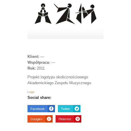
Klient:
—
Współpraca:
—
Rok:
2011
Projekt logotypu okolicznościowego
Akademickiego Zespołu Muzycznego.
Logo
Social share:
Facebook
Twitter
Google+
Pinterest