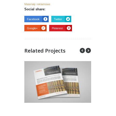
Materiały reklamowe
Social share:
Facebook
Twitter
Google+
Pinterest
Related Projects