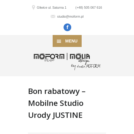
Gliwice ul. Saturna 1
(+48) 505 067 616
studio@moform.pl
MENU
Bon rabatowy –
Mobilne Studio
Urody JUSTINE