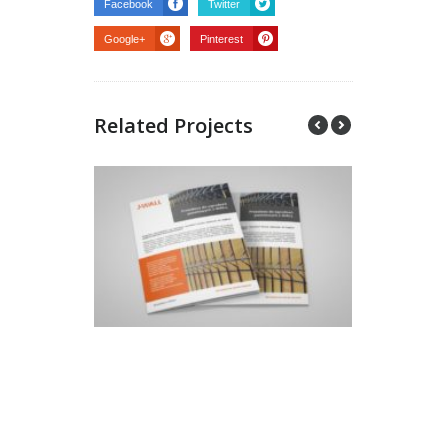
Facebook
Twitter
Google+
Pinterest
Related Projects