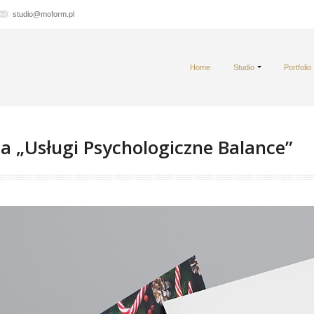
studio@moform.pl
Home
Studio
Portfolio
a „Usługi Psychologiczne Balance”