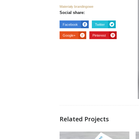
Materiały brandingowe
Social share:
Facebook
Twitter
Google+
Pinterest
Related Projects