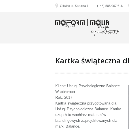
Gliwice ul. Saturna 1
(+48) 505 067 616
Kartka świąteczna dl
Klient: Usługi Psychologiczne Balance
Współpraca: –
Rok: 2017
Kartka świąteczna przygotowana dla
Usługi Psychologiczne Balance. Kartka
uzupełnia wachlarz materiałów
brandingowych zaprojektowanych dla
marki Balance.