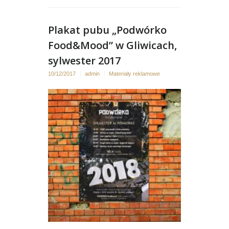
Plakat pubu „Podwórko
Food&Mood” w Gliwicach,
sylwester 2017
10/12/2017
admin
Materiały reklamowe