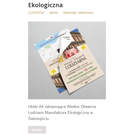
Ekologiczna
11/04/2018
admin
Materiały reklamowe
Ulotki A6 reklamujące Wielkie Otwarcie
Lodziarni Manufaktura Ekologiczna w
Świnoujściu
Details