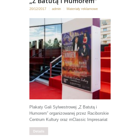
„Z Batutą i Humorem”
20/12/2017
admin
Materiały reklamowe
Plakaty Gali Sylwestrowej „Z Batutą i
Humorem” organizowanej przez Raciborskie
Centrum Kultury oraz mClassic Impresariat
Details