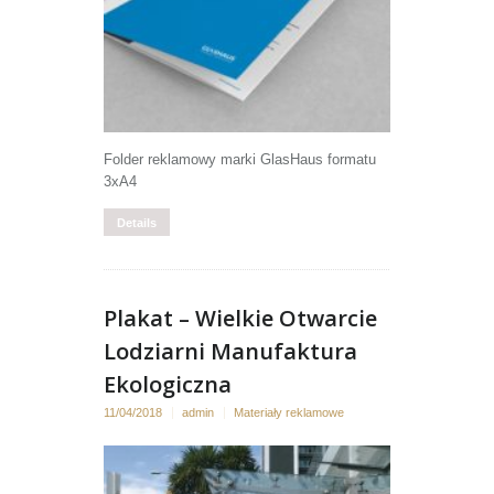
Folder reklamowy marki GlasHaus formatu
3xA4
Details
Plakat – Wielkie Otwarcie
Lodziarni Manufaktura
Ekologiczna
11/04/2018
admin
Materiały reklamowe