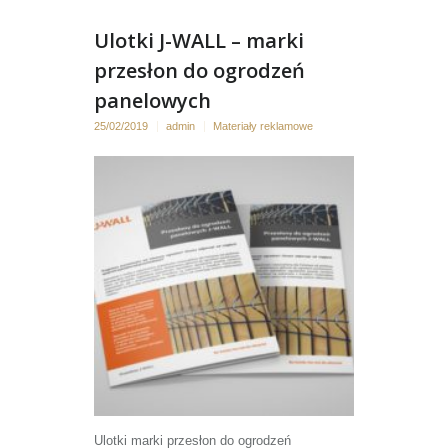
Ulotki J-WALL – marki
przesłon do ogrodzeń
panelowych
25/02/2019
admin
Materiały reklamowe
Ulotki marki przesłon do ogrodzeń