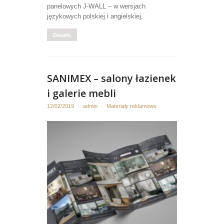
panelowych J-WALL – w wersjach
językowych polskiej i angielskiej.
Details
SANIMEX – salony łazienek
i galerie mebli
12/02/2019
admin
Materiały reklamowe