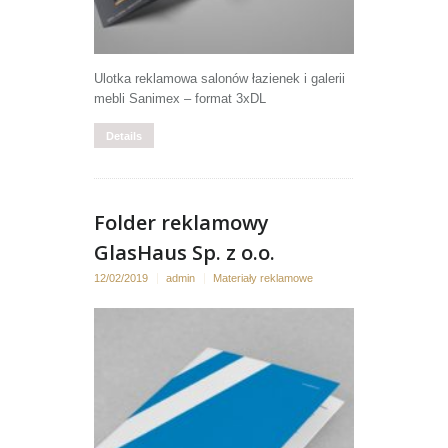
Ulotka reklamowa salonów łazienek i galerii
mebli Sanimex – format 3xDL
Details
Folder reklamowy
GlasHaus Sp. z o.o.
12/02/2019
admin
Materiały reklamowe