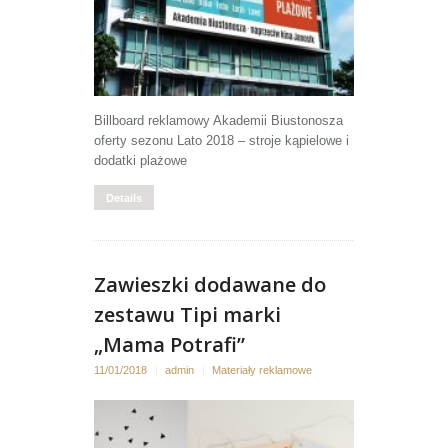
Billboard reklamowy Akademii Biustonosza
oferty sezonu Lato 2018 – stroje kąpielowe i
dodatki plażowe
Details
Zawieszki dodawane do
zestawu Tipi marki
„Mama Potrafi”
11/01/2018
admin
Materiały reklamowe