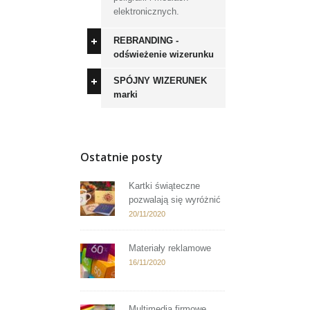
elektronicznych.
REBRANDING -
odświeżenie wizerunku
SPÓJNY WIZERUNEK
marki
Ostatnie posty
Kartki świąteczne
pozwalają się wyróżnić
20/11/2020
Materiały reklamowe
16/11/2020
Multimedia firmowe