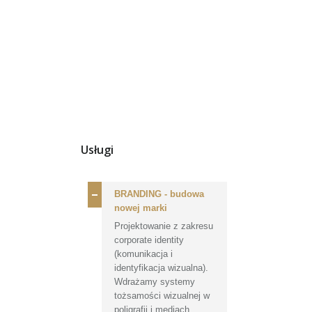
Usługi
BRANDING - budowa
nowej marki
Projektowanie z zakresu
corporate identity
(komunikacja i
identyfikacja wizualna).
Wdrażamy systemy
tożsamości wizualnej w
poligrafii i mediach