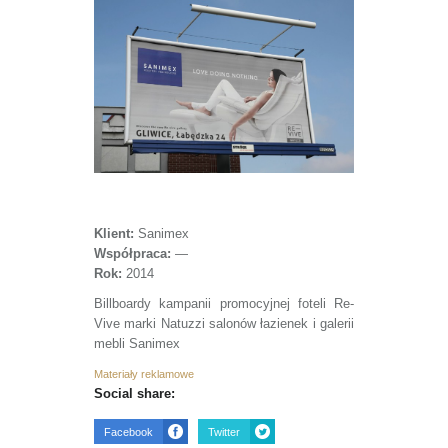
Klient:
Sanimex
Współpraca:
—
Rok:
2014
Billboardy kampanii promocyjnej foteli Re-
Vive marki Natuzzi salonów łazienek i galerii
mebli Sanimex
Materiały reklamowe
Social share:
Facebook
Twitter