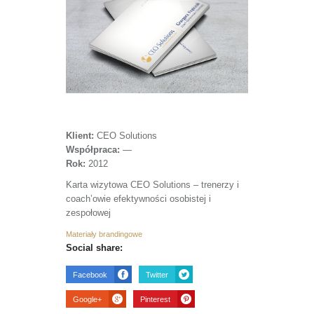
Klient:
CEO Solutions
Współpraca:
—
Rok:
2012
Karta wizytowa CEO Solutions – trenerzy i
coach’owie efektywności osobistej i
zespołowej
Materiały brandingowe
Social share:
Facebook
Twitter
Google+
Pinterest