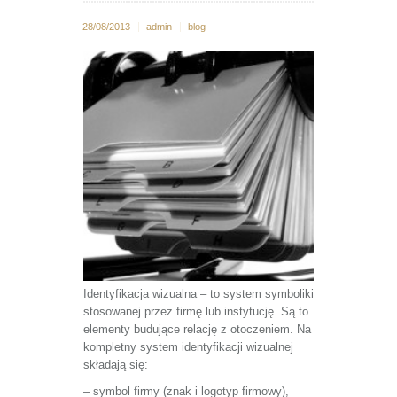
28/08/2013
admin
blog
Identyfikacja wizualna – to system symboliki
stosowanej przez firmę lub instytucję. Są to
elementy budujące relację z otoczeniem. Na
kompletny system identyfikacji wizualnej
składają się:
– symbol firmy (znak i logotyp firmowy),