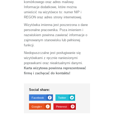
komórkowego oraz adres mailowy.
Informacje dodatkowe, które można
umieścić na wizytówce to: numer NIP i
REGON oraz adres strony internetowej.
Wizytówka imienna jest poszerzona o dane
personalne pracownika. Poza imieniem i
nazwiskiem powinna zawierać informacje o
zajmowanym stanowisku lub pełnionej
funkcji.
Niedopuszczalne jest posługiwanie się
wizytówkami z ręcznie naniesionymi
poprawkami oraz nieaktualnymi danymi.
Karta wizytowa powinna reprezentować
firmę i zachęcać do kontaktu!
Social share:
Facebook
Twitter
Google+
Pinterest