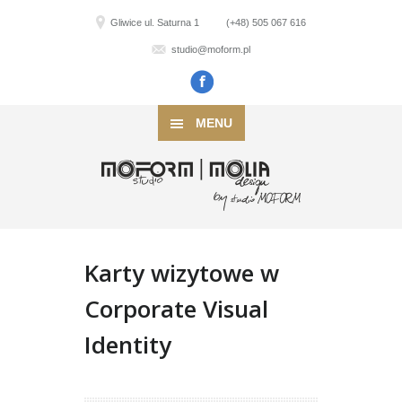
Gliwice ul. Saturna 1
(+48) 505 067 616
studio@moform.pl
MENU
Karty wizytowe w
Corporate Visual
Identity