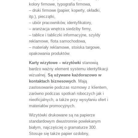
kolory firmowe, typografia firmowa,
– druki firmowe (papier, koperty, okładki,
itp.), pieczątki,
– ubiór pracowników, identyfikatory,
– aranżacja wnętrza siedziby firmy,
– tablice i tabliczki informacyjne, szyldy
reklamowe, flota samochodowa,
– materiały reklamowe, stoiska targowe,
opakowania produktów.
Karty wizytowe – wizytówki
stanowią
bardzo ważny element systemu identyfikacji
wizualnej.
Są używane każdorazowo w
kontaktach biznesowych
. Mają
zastosowanie podczas rozmowy z klientem,
zarówno podczas spotkań roboczych jak i
nieoficjalnych, a także przy wysyłaniu ofert i
materiałów promocyjnych.
Wizytówki drukowane są na papierze
standardowym dwustronnie powlekanym
białym, najczęściej o gramaturze 300.
Stosuje się także papier ozdobny,