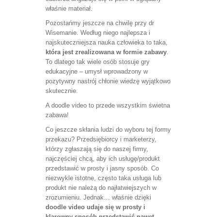
właśnie materiał.
Pozostańmy jeszcze na chwilę przy dr
Wisemanie. Według niego najlepsza i
najskuteczniejsza nauka człowieka to taka,
która jest zrealizowana w formie zabawy
.
To dlatego tak wiele osób stosuje gry
edukacyjne – umysł wprowadzony w
pozytywny nastrój chłonie wiedzę wyjątkowo
skutecznie.
A doodle video to przede wszystkim świetna
zabawa!
Co jeszcze skłania ludzi do wyboru tej formy
przekazu? Przedsiębiorcy i marketerzy,
którzy zgłaszają się do naszej firmy,
najczęściej chcą, aby ich usługę/produkt
przedstawić w prosty i jasny sposób. Co
niezwykle istotne, często taka usługa lub
produkt nie należą do najłatwiejszych w
zrozumieniu. Jednak… właśnie dzięki
doodle video udaje się w prosty i
klarowny sposób przedstawić nawet