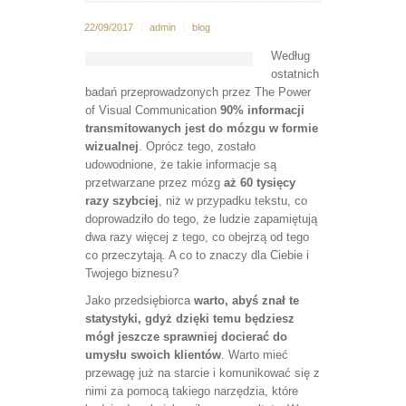
22/09/2017
admin
blog
Według
ostatnich
badań przeprowadzonych przez The Power
of Visual Communication
90% informacji
transmitowanych jest do mózgu w formie
wizualnej
. Oprócz tego, zostało
udowodnione, że takie informacje są
przetwarzane przez mózg
aż 60 tysięcy
razy szybciej
, niż w przypadku tekstu, co
doprowadziło do tego, że ludzie zapamiętują
dwa razy więcej z tego, co obejrzą od tego
co przeczytają. A co to znaczy dla Ciebie i
Twojego biznesu?
Jako przedsiębiorca
warto, abyś znał te
statystyki, gdyż dzięki temu będziesz
mógł jeszcze
sprawniej docierać do
umysłu swoich klientów
. Warto mieć
przewagę już na starcie i komunikować się z
nimi za pomocą takiego narzędzia, które