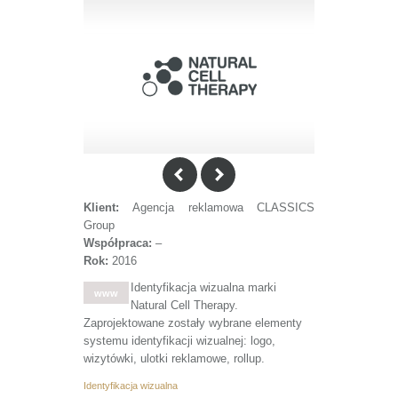
Klient:
Agencja reklamowa CLASSICS
Group
Współpraca:
–
Rok:
2016
Identyfikacja wizualna marki
www
Natural Cell Therapy.
Zaprojektowane zostały wybrane elementy
systemu identyfikacji wizualnej: logo,
wizytówki, ulotki reklamowe, rollup.
Identyfikacja wizualna