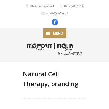
Gliwice ul. Saturna 1
(+48) 505 067 616
studio@moform.pl
MENU
Natural Cell
Therapy, branding